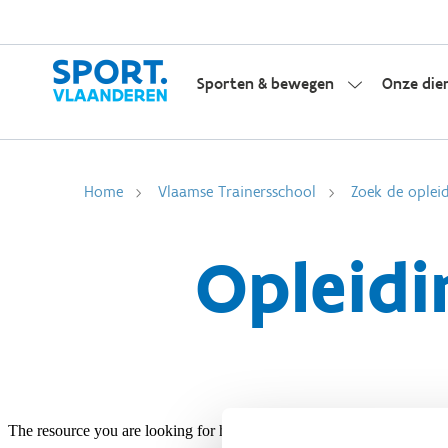
Sporten & bewegen
Onze die
Home
Vlaamse Trainersschool
Zoek de opleid
Opleidi