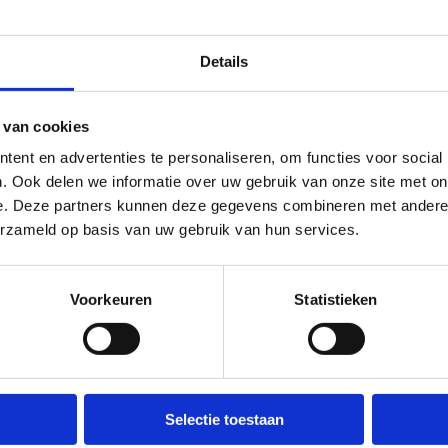
Details
 van cookies
ent en advertenties te personaliseren, om functies voor social
. Ook delen we informatie over uw gebruik van onze site met on
e. Deze partners kunnen deze gegevens combineren met andere i
erzameld op basis van uw gebruik van hun services.
Voorkeuren
Statistieken
Over ons
Wij ondersteunen
Selectie toestaan
Wie zijn we, wat doen we
Lokale besturen