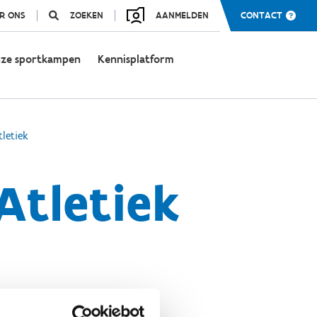
R ONS
ZOEKEN
AANMELDEN
CONTACT
ze sportkampen
Kennisplatform
letiek
Atletiek