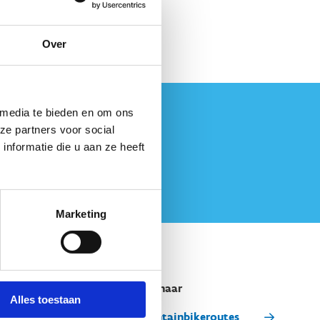
Over
 media te bieden en om ons
ze partners voor social
nformatie die u aan ze heeft
Marketing
Snel naar
Alles toestaan
Mountainbikeroutes