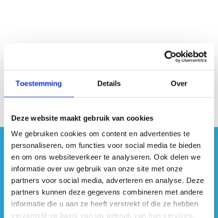
Toestemming
Details
Over
Deze website maakt gebruik van cookies
We gebruiken cookies om content en advertenties te
personaliseren, om functies voor social media te bieden
#sportersbelevenmeer
en om ons websiteverkeer te analyseren. Ook delen we
informatie over uw gebruik van onze site met onze
ook op sociale media
partners voor social media, adverteren en analyse. Deze
partners kunnen deze gegevens combineren met andere
informatie die u aan ze heeft verstrekt of die ze hebben
verzameld op basis van uw gebruik van hun services.