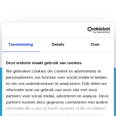
Toestemming
Details
Over
Deze website maakt gebruik van cookies
We gebruiken cookies om content en advertenties te
personaliseren, om functies voor social media te bieden
#sportersbelevenmeer
en om ons websiteverkeer te analyseren. Ook delen we
informatie over uw gebruik van onze site met onze
ook op sociale media
partners voor social media, adverteren en analyse. Deze
partners kunnen deze gegevens combineren met andere
informatie die u aan ze heeft verstrekt of die ze hebben
verzameld op basis van uw gebruik van hun services.