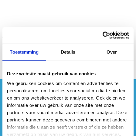
Toestemming
Details
Over
Deze website maakt gebruik van cookies
We gebruiken cookies om content en advertenties te
personaliseren, om functies voor social media te bieden
#sportersbelevenmeer
en om ons websiteverkeer te analyseren. Ook delen we
informatie over uw gebruik van onze site met onze
ook op sociale media
partners voor social media, adverteren en analyse. Deze
partners kunnen deze gegevens combineren met andere
informatie die u aan ze heeft verstrekt of die ze hebben
verzameld op basis van uw gebruik van hun services.