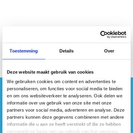
Toestemming
Details
Over
Deze website maakt gebruik van cookies
We gebruiken cookies om content en advertenties te
personaliseren, om functies voor social media te bieden
#sportersbelevenmeer
en om ons websiteverkeer te analyseren. Ook delen we
informatie over uw gebruik van onze site met onze
ook op sociale media
partners voor social media, adverteren en analyse. Deze
partners kunnen deze gegevens combineren met andere
informatie die u aan ze heeft verstrekt of die ze hebben
verzameld op basis van uw gebruik van hun services.