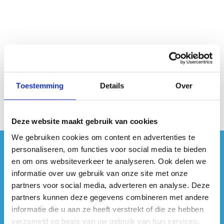
Toestemming
Details
Over
Deze website maakt gebruik van cookies
We gebruiken cookies om content en advertenties te
personaliseren, om functies voor social media te bieden
#sportersbelevenmeer
en om ons websiteverkeer te analyseren. Ook delen we
informatie over uw gebruik van onze site met onze
ook op sociale media
partners voor social media, adverteren en analyse. Deze
partners kunnen deze gegevens combineren met andere
informatie die u aan ze heeft verstrekt of die ze hebben
verzameld op basis van uw gebruik van hun services.