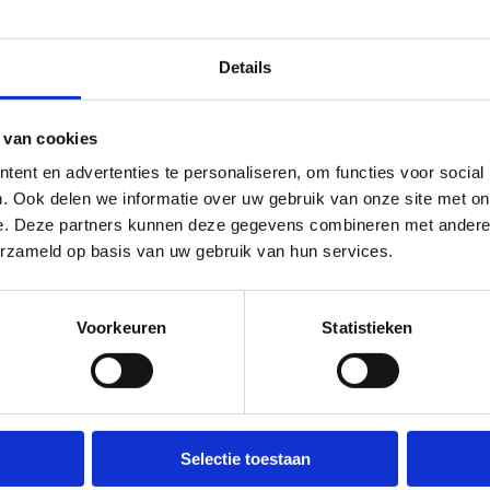
Details
 van cookies
ent en advertenties te personaliseren, om functies voor social
. Ook delen we informatie over uw gebruik van onze site met on
e. Deze partners kunnen deze gegevens combineren met andere i
erzameld op basis van uw gebruik van hun services.
Voorkeuren
Statistieken
Over ons
Wij ondersteunen
Selectie toestaan
Wie zijn we, wat doen we
Lokale besturen