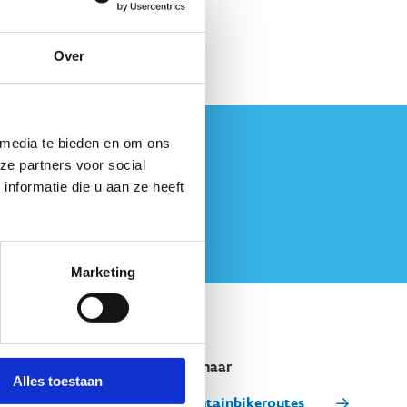
Over
 media te bieden en om ons
ze partners voor social
nformatie die u aan ze heeft
Marketing
Snel naar
Alles toestaan
Mountainbikeroutes