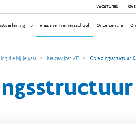
VACATURES
OVE
nstverlening
Vlaamse Trainersschool
Onze centra
On
ing die bij je past
Keuzewijzer VTS
Opleidingsstructuur K
ingsstructuur