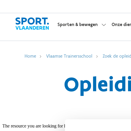
Sporten & bewegen
Onze die
Home
Vlaamse Trainersschool
Zoek de opleid
Opleid