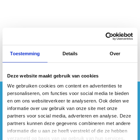
Toestemming
Details
Over
Deze website maakt gebruik van cookies
We gebruiken cookies om content en advertenties te
personaliseren, om functies voor social media te bieden
#sportersbelevenmeer
en om ons websiteverkeer te analyseren. Ook delen we
informatie over uw gebruik van onze site met onze
ook op sociale media
partners voor social media, adverteren en analyse. Deze
partners kunnen deze gegevens combineren met andere
informatie die u aan ze heeft verstrekt of die ze hebben
verzameld op basis van uw gebruik van hun services.