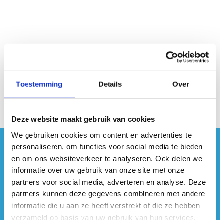
Toestemming
Details
Over
Deze website maakt gebruik van cookies
We gebruiken cookies om content en advertenties te
personaliseren, om functies voor social media te bieden
#sportersbelevenmeer
en om ons websiteverkeer te analyseren. Ook delen we
informatie over uw gebruik van onze site met onze
ook op sociale media
partners voor social media, adverteren en analyse. Deze
partners kunnen deze gegevens combineren met andere
informatie die u aan ze heeft verstrekt of die ze hebben
verzameld op basis van uw gebruik van hun services.