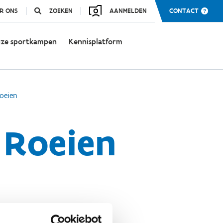
R ONS
ZOEKEN
AANMELDEN
CONTACT
ze sportkampen
Kennisplatform
oeien
 Roeien