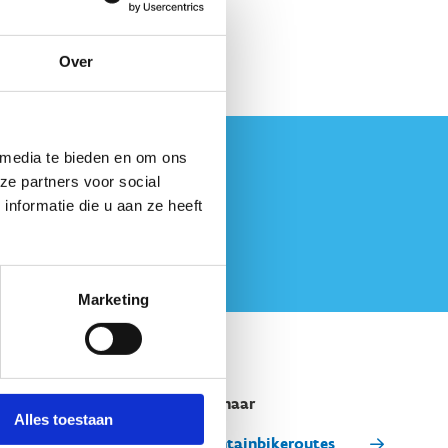
Over
 media te bieden en om ons
ze partners voor social
nformatie die u aan ze heeft
Marketing
Snel naar
Alles toestaan
Mountainbikeroutes