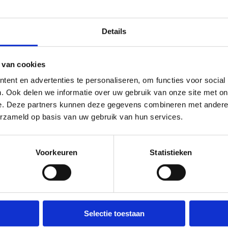
Details
 van cookies
ent en advertenties te personaliseren, om functies voor social
. Ook delen we informatie over uw gebruik van onze site met on
e. Deze partners kunnen deze gegevens combineren met andere i
erzameld op basis van uw gebruik van hun services.
Voorkeuren
Statistieken
Over ons
Wij ondersteunen
Selectie toestaan
Wie zijn we, wat doen we
Lokale besturen