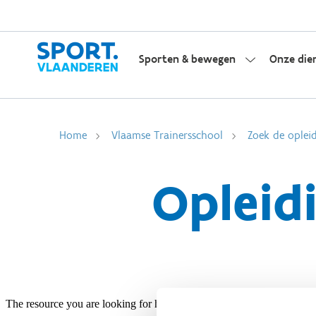
Sporten & bewegen
Onze die
Home
Vlaamse Trainersschool
Zoek de opleid
Opleid