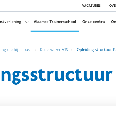
VACATURES
OVE
nstverlening
Vlaamse Trainersschool
Onze centra
On
ing die bij je past
Keuzewijzer VTS
Opleidingsstructuur R
ingsstructuur