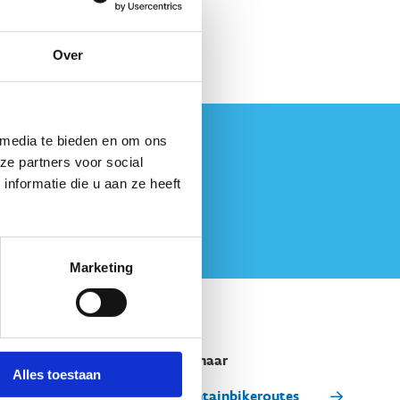
Over
 media te bieden en om ons
ze partners voor social
nformatie die u aan ze heeft
Marketing
Snel naar
Alles toestaan
Mountainbikeroutes