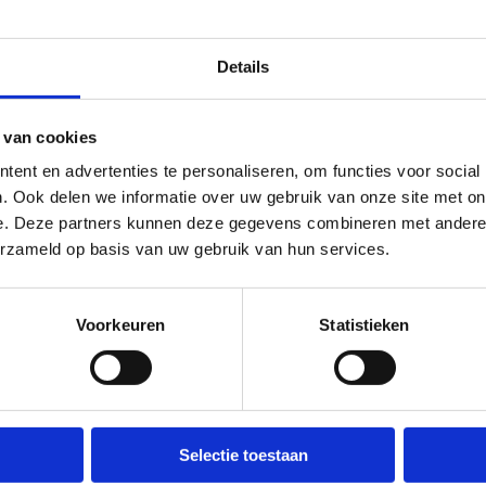
Details
 van cookies
ent en advertenties te personaliseren, om functies voor social
. Ook delen we informatie over uw gebruik van onze site met on
e. Deze partners kunnen deze gegevens combineren met andere i
erzameld op basis van uw gebruik van hun services.
Voorkeuren
Statistieken
Over ons
Wij ondersteunen
Selectie toestaan
Wie zijn we, wat doen we
Lokale besturen