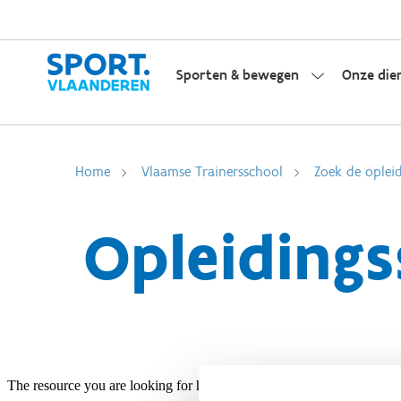
Sporten & bewegen
Onze die
Home
Vlaamse Trainersschool
Zoek de opleid
Opleidings