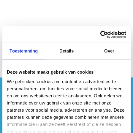
Toestemming
Details
Over
Deze website maakt gebruik van cookies
We gebruiken cookies om content en advertenties te
personaliseren, om functies voor social media te bieden
#sportersbelevenmeer
en om ons websiteverkeer te analyseren. Ook delen we
informatie over uw gebruik van onze site met onze
ook op sociale media
partners voor social media, adverteren en analyse. Deze
partners kunnen deze gegevens combineren met andere
informatie die u aan ze heeft verstrekt of die ze hebben
verzameld op basis van uw gebruik van hun services.