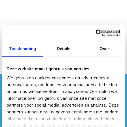
Toestemming
Details
Over
Deze website maakt gebruik van cookies
We gebruiken cookies om content en advertenties te
personaliseren, om functies voor social media te bieden
#sportersbelevenmeer
en om ons websiteverkeer te analyseren. Ook delen we
informatie over uw gebruik van onze site met onze
ook op sociale media
partners voor social media, adverteren en analyse. Deze
partners kunnen deze gegevens combineren met andere
informatie die u aan ze heeft verstrekt of die ze hebben
verzameld op basis van uw gebruik van hun services.