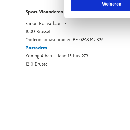
Weigeren
Sport Vlaanderen Hoofdzetel
Simon Bolivarlaan 17
1000 Brussel
Ondernemingsnummer: BE 0248.142.826
Postadres
Koning Albert II-laan 15 bus 273
1210 Brussel