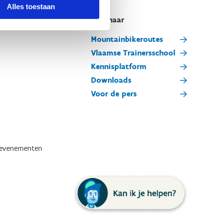
Alles toestaan
Snel naar
Mountainbikeroutes
Vlaamse Trainersschool
Kennisplatform
Downloads
Voor de pers
tevenementen