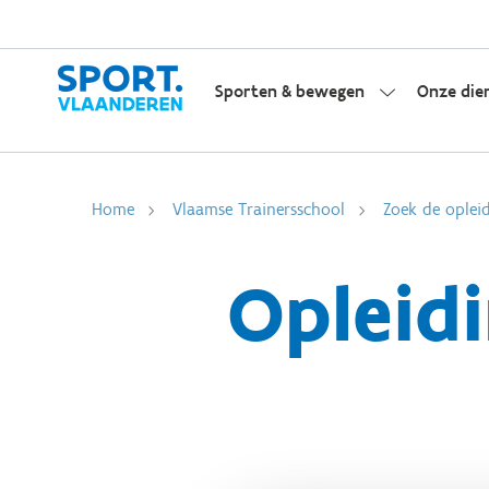
Sporten & bewegen
Onze die
Home
Vlaamse Trainersschool
Zoek de opleid
Opleidi