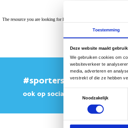
Toestemming
Deze website maakt gebruik
We gebruiken cookies om cont
websiteverkeer te analyseren
media, adverteren en analys
#sportersbelevenmeer
verstrekt of die ze hebben v
Toestemmingsselectie
ook op sociale media
Noodzakelijk