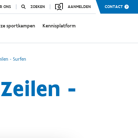
R ONS
ZOEKEN
AANMELDEN
CONTACT
ze sportkampen
Kennisplatform
ilen - Surfen
Zeilen -