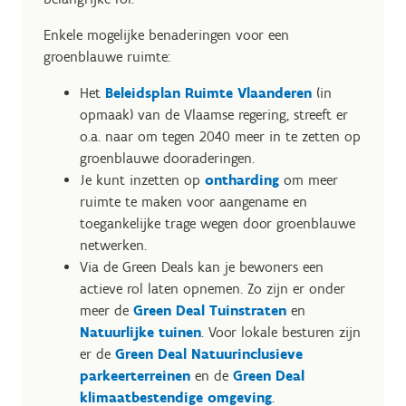
Enkele mogelijke benaderingen voor een
groenblauwe ruimte:
Het
Beleidsplan Ruimte Vlaanderen
(in
opmaak) van de Vlaamse regering, streeft er
o.a. naar om tegen 2040 meer in te zetten op
groenblauwe dooraderingen.
Je kunt inzetten op
ontharding
om meer
ruimte te maken voor aangename en
toegankelijke trage wegen door groenblauwe
netwerken.
Via de Green Deals kan je bewoners een
actieve rol laten opnemen. Zo zijn er onder
meer de
Green Deal Tuinstraten
en
Natuurlijke tuinen
. Voor lokale besturen zijn
er de
Green Deal Natuurinclusieve
parkeerterreinen
en de
Green Deal
klimaatbestendige omgeving
.