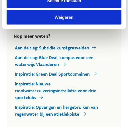
Selectie toestaan
op sportvelden vermindert én het een
natuurlijk product is.
Weigeren
Nog meer weten?
Aan de slag: Subsidie kunstgrasvelden
Aan de slag: Blue Deal, kompas voor een
waterwijs Vlaanderen
Inspiratie: Green Deal Sportdomeinen
Inspiratie: Nieuwe
rioolwaterzuiveringsinstallatie voor drie
sportclubs
Inspiratie: Opvangen en hergebruiken van
regenwater bij een atletiekpiste