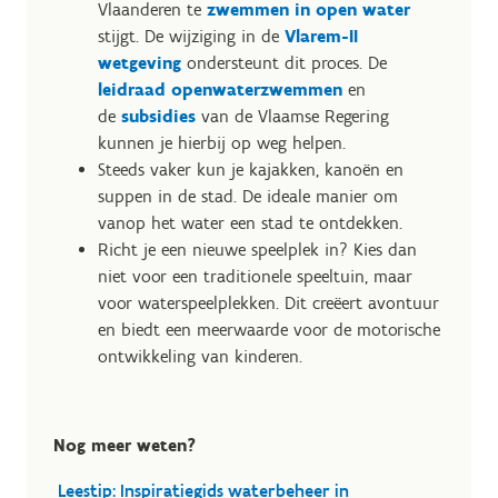
Vlaanderen te
zwemmen in open water
stijgt. De wijziging in de
Vlarem-II
wetgeving
ondersteunt dit proces. De
leidraad openwaterzwemmen
en
de
subsidies
van de Vlaamse Regering
kunnen je hierbij op weg helpen.
Steeds vaker kun je kajakken, kanoën en
suppen in de stad. De ideale manier om
vanop het water een stad te ontdekken.
Richt je een nieuwe speelplek in? Kies dan
niet voor een traditionele speeltuin, maar
voor waterspeelplekken. Dit creëert avontuur
en biedt een meerwaarde voor de motorische
ontwikkeling van kinderen.
Nog meer weten?
Leestip: Inspiratiegids waterbeheer in