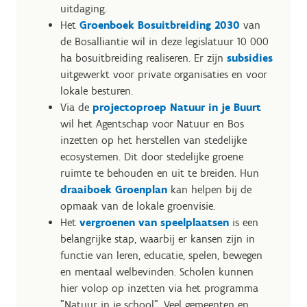
uitdaging.
Het
Groenboek Bosuitbreiding 2030
van
de Bosalliantie wil in deze legislatuur 10 000
ha bosuitbreiding realiseren. Er zijn
subsidies
uitgewerkt voor private organisaties en voor
lokale besturen.
Via de
projectoproep Natuur in je Buurt
wil het Agentschap voor Natuur en Bos
inzetten op het herstellen van stedelijke
ecosystemen. Dit door stedelijke groene
ruimte te behouden en uit te breiden. Hun
draaiboek Groenplan
kan helpen bij de
opmaak van de lokale groenvisie.
Het
vergroenen van speelplaatsen
is een
belangrijke stap, waarbij er kansen zijn in
functie van leren, educatie, spelen, bewegen
en mentaal welbevinden. Scholen kunnen
hier volop op inzetten via het programma
"Natuur in je school". Veel gemeenten en