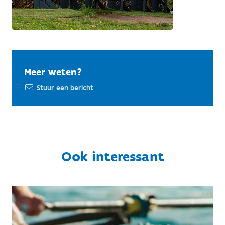
Meer weten?
Stuur een bericht
Ook interessant