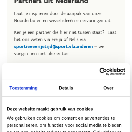
Partners uit Nederland
Laat je inspireren door de aanpak van onze
Noorderburen en wissel ideeën en ervaringen uit.
Ken je een partner die hier niet tussen staat? Laat
het ons weten via Freija of Nelis via
sportievevrijetijd@sport.vlaanderen
— we
voegen hen met plezier toe!
Toestemming
Details
Over
Geen fiches gevonden.
Deze website maakt gebruik van cookies
We gebruiken cookies om content en advertenties te
personaliseren, om functies voor social media te bieden