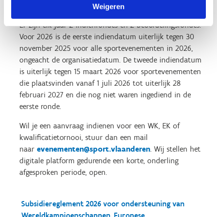
aanvraag in?
Weigeren
Er zijn elk jaar 2 indienrondes en 2 beoordelingsrondes.
Voor 2026 is de eerste indiendatum uiterlijk tegen 30
november 2025 voor alle sportevenementen in 2026,
ongeacht de organisatiedatum. De tweede indiendatum
is uiterlijk tegen 15 maart 2026 voor sportevenementen
die plaatsvinden vanaf 1 juli 2026 tot uiterlijk 28
februari 2027 en die nog niet waren ingediend in de
eerste ronde.
Wil je een aanvraag indienen voor een WK, EK of
kwalificatietornooi, stuur dan een mail
naar
evenementen@sport.vlaanderen
. Wij stellen het
digitale platform gedurende een korte, onderling
afgesproken periode, open.
Subsidiereglement 2026 voor ondersteuning van
Wereldkampioenschappen, Europese