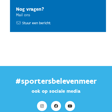
Nog vragen?
Mail ons
Stuur een bericht
#sportersbelevenmeer
ook op sociale media