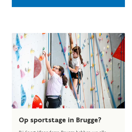
Op sportstage in Brugge?