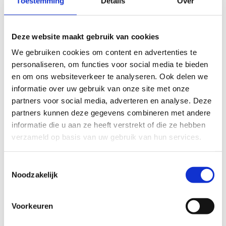
Toestemming
Details
Over
Reserveer de
Deze website maakt gebruik van cookies
klimzaal
We gebruiken cookies om content en advertenties te
personaliseren, om functies voor social media te bieden
en om ons websiteverkeer te analyseren. Ook delen we
informatie over uw gebruik van onze site met onze
partners voor social media, adverteren en analyse. Deze
partners kunnen deze gegevens combineren met andere
informatie die u aan ze heeft verstrekt of die ze hebben
verzameld op basis van uw gebruik van hun services.
Toestemmingsselectie
Noodzakelijk
Voorkeuren