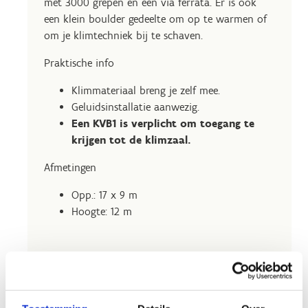
met 3000 grepen en een via ferrata. Er is ook
een klein boulder gedeelte om op te warmen of
om je klimtechniek bij te schaven.
Praktische info
Klimmateriaal breng je zelf mee.
Geluidsinstallatie aanwezig.
Een KVB1 is verplicht om toegang te
krijgen tot de klimzaal.
Afmetingen
Opp.: 17 x 9 m
Hoogte: 12 m