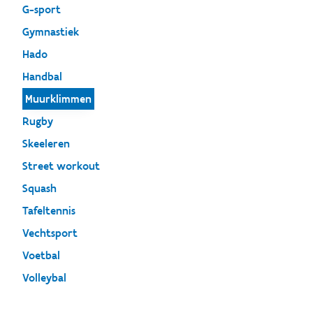
G-sport
Gymnastiek
Hado
Handbal
Muurklimmen
Rugby
Skeeleren
Street workout
Squash
Tafeltennis
Vechtsport
Voetbal
Volleybal