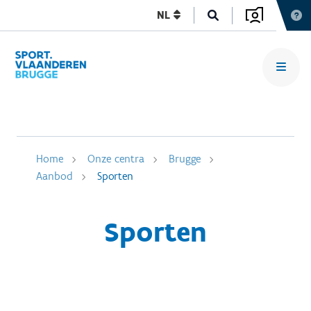
NL
Home
Onze centra
Brugge
Aanbod
Sporten
Sporten