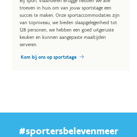
Bij Sport Vlaanderen Brugge hebben we alle
troeven in huis om van jouw sportstage een
succes te maken. Onze sportaccommodaties zijn
van topniveau, we bieden slaapgelegenheid tot
128 personen, we hebben een goed uitgeruste
keuken en kunnen aangepaste maaltijden
serveren.
Kom bij ons op sportstage
#sportersbelevenmeer