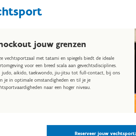
chtsport
nockout jouw grenzen
e vechtsportzaal met tatami en spiegels biedt de ideale
rtomgeving voor een breed scala aan gevechtsdisciplines.
 judo, aikido, taekwondo, jiu-jitsu tot full-contact, bij ons
in je in optimale omstandigheden en til je je
htsportvaardigheden naar een hoger niveau.
Reserveer jouw vechtsport