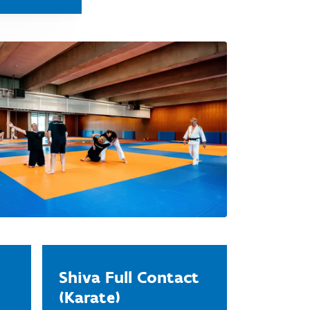
Shiva Full Contact
(Karate)