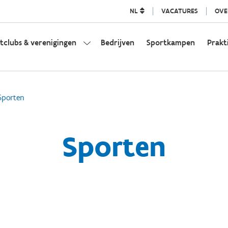
NL
VACATURES
OVE
tclubs & verenigingen
Bedrijven
Sportkampen
Prakt
Sporten
Sporten