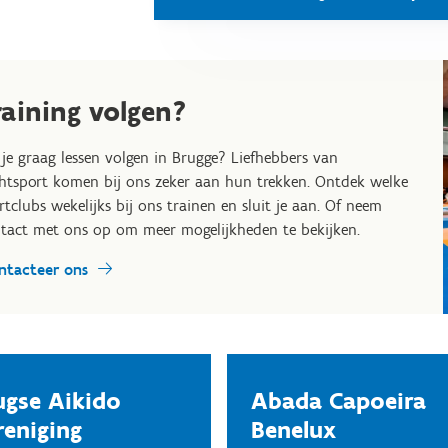
raining volgen?
 je graag lessen volgen in Brugge? Liefhebbers van
htsport komen bij ons zeker aan hun trekken. Ontdek welke
rtclubs wekelijks bij ons trainen en sluit je aan. Of neem
tact met ons op om meer mogelijkheden te bekijken.
ntacteer ons
ugse Aikido
Abada Capoeira
reniging
Benelux