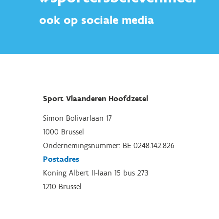
ook op sociale media
Sport Vlaanderen Hoofdzetel
Simon Bolivarlaan 17
1000 Brussel
Ondernemingsnummer: BE 0248.142.826
Postadres
Koning Albert II-laan 15 bus 273
1210 Brussel