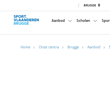
BRUGGE
Aanbod
Scholen
Spor
Home
Onze centra
Brugge
Aanbod