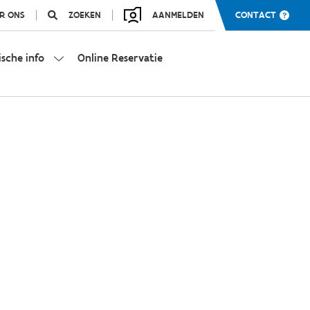
R ONS
ZOEKEN
AANMELDEN
CONTACT
ische info
Online Reservatie