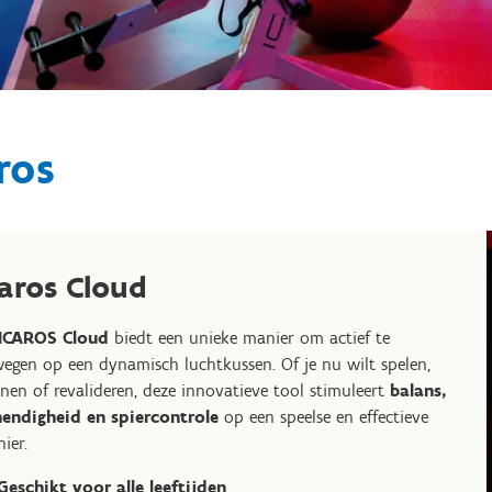
ros
caros Cloud
ICAROS Cloud
biedt een unieke manier om actief te
egen op een dynamisch luchtkussen. Of je nu wilt spelen,
inen of revalideren, deze innovatieve tool stimuleert
balans,
endigheid en spiercontrole
op een speelse en effectieve
ier.
Geschikt voor alle leeftijden