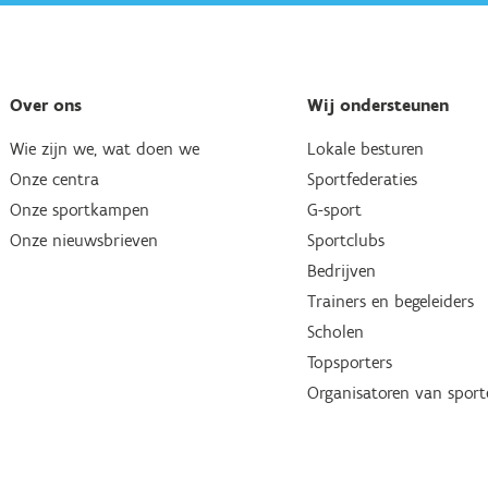
Over ons
Wij ondersteunen
Wie zijn we, wat doen we
Lokale besturen
Onze centra
Sportfederaties
Onze sportkampen
G-sport
Onze nieuwsbrieven
Sportclubs
Bedrijven
Trainers en begeleiders
Scholen
Topsporters
Organisatoren van spor