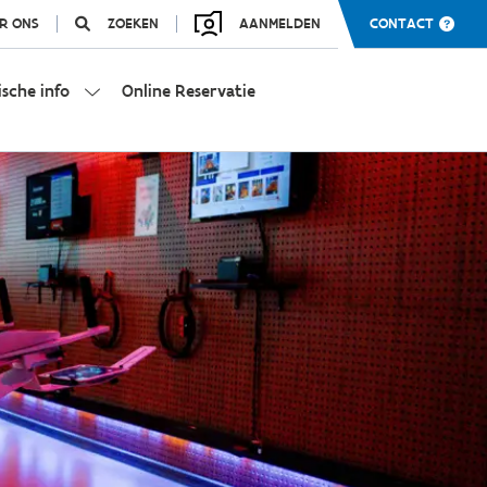
R ONS
ZOEKEN
AANMELDEN
CONTACT
ische info
Online Reservatie