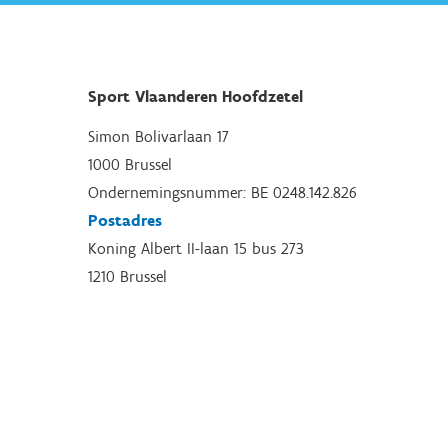
Sport Vlaanderen Hoofdzetel
Simon Bolivarlaan 17
1000 Brussel
Ondernemingsnummer: BE 0248.142.826
Postadres
Koning Albert II-laan 15 bus 273
1210 Brussel