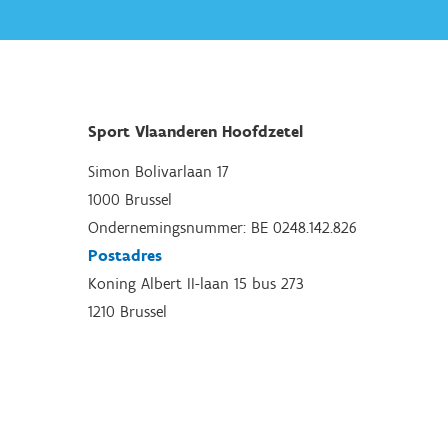
Sport Vlaanderen Hoofdzetel
Simon Bolivarlaan 17
1000 Brussel
Ondernemingsnummer: BE 0248.142.826
Postadres
Koning Albert II-laan 15 bus 273
1210 Brussel