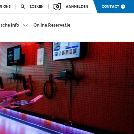
R ONS
ZOEKEN
AANMELDEN
CONTACT
ische info
Online Reservatie