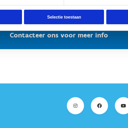
Reserveer de sportscube
Selectie toestaan
Contacteer ons voor meer info