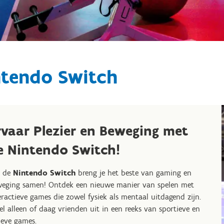
ntendo Switch
rvaar Plezier en Beweging met
e Nintendo Switch!
t de
Nintendo Switch
breng je het beste van gaming en
eging samen! Ontdek een nieuwe manier van spelen met
eractieve games die zowel fysiek als mentaal uitdagend zijn.
el alleen of daag vrienden uit in een reeks van sportieve en
ieve games.