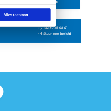
Meer weten over de sportscube
Alles toestaan
+32 50 35 08 61
Stuur een bericht