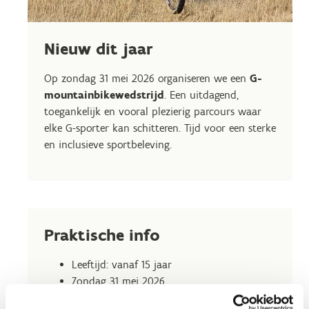
Nieuw dit jaar
Op zondag 31 mei 2026 organiseren we een
G-
mountainbikewedstrijd
. Een uitdagend,
toegankelijk en vooral plezierig parcours waar
elke G-sporter kan schitteren. Tijd voor een sterke
en inclusieve sportbeleving.
Praktische info
Leeftijd: vanaf 15 jaar
Zondag 31 mei 2026
Kostprijs: €10,00 per deelnemer