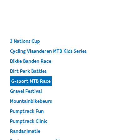
3 Nations Cup
Cycling Vlaanderen MTB Kids Series
Dikke Banden Race
Dirt Park Battles
G-sport MTB Race
Gravel Festival
Mountainbikebeurs
Pumptrack Fun
Pumptrack Clinic
Randanimatie