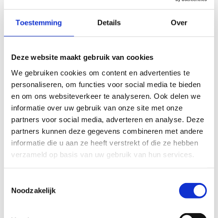
(verzekering inbegrepen)
Toestemming
Details
Over
Deze website maakt gebruik van cookies
We gebruiken cookies om content en advertenties te
personaliseren, om functies voor social media te bieden
en om ons websiteverkeer te analyseren. Ook delen we
informatie over uw gebruik van onze site met onze
partners voor social media, adverteren en analyse. Deze
partners kunnen deze gegevens combineren met andere
informatie die u aan ze heeft verstrekt of die ze hebben
verzameld op basis van uw gebruik van hun services.
Toestemmingsselectie
Schrijf je in
Noodzakelijk
voor de G-
sporters MTB