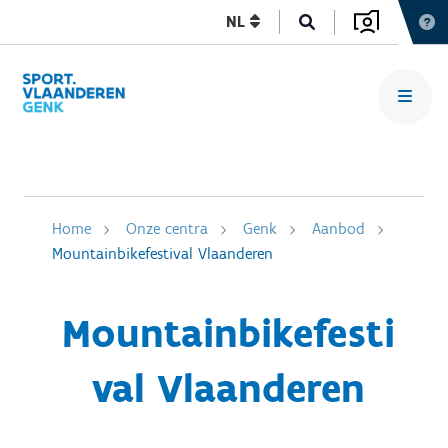
NL
Home
Onze centra
Genk
Aanbod
Mountainbikefestival Vlaanderen
Mountainbikefesti
val Vlaanderen