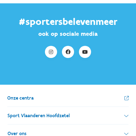
#sportersbelevenmeer
ook op sociale media
Onze centra
Sport Vlaanderen Hoofdzetel
Simon Bolivarlaan 17
Over ons