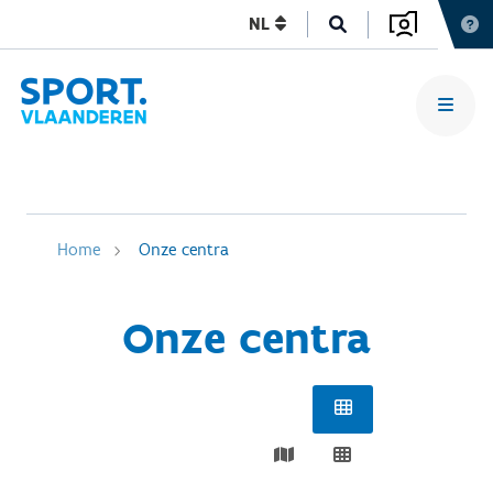
NL
Home
Onze centra
Onze centra