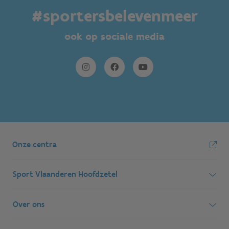
#sportersbelevenmeer
ook op sociale media
Onze centra
Sport Vlaanderen Hoofdzetel
Simon Bolivarlaan 17
Over ons
1000 Brussel