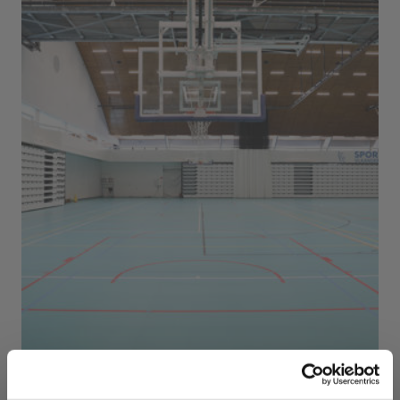
Sport Vlaanderen Herentals