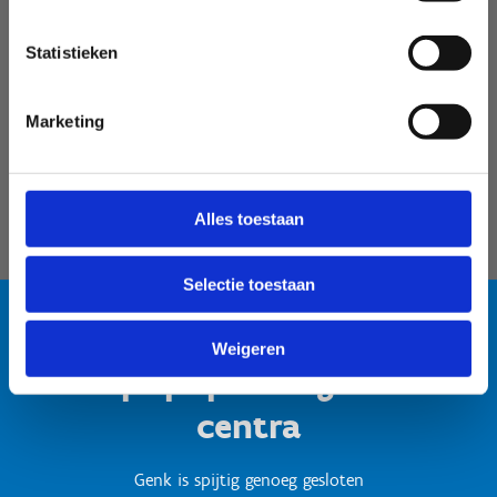
Velodroom Limburg
Statistieken
Marketing
Alles toestaan
Selectie toestaan
Weigeren
Test popup titel gesloten
centra
Genk is spijtig genoeg gesloten