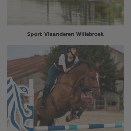
Sport Vlaanderen Willebroek