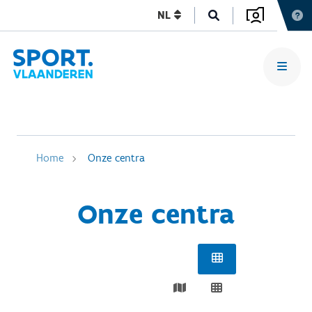
NL
Home
Onze centra
Onze centra