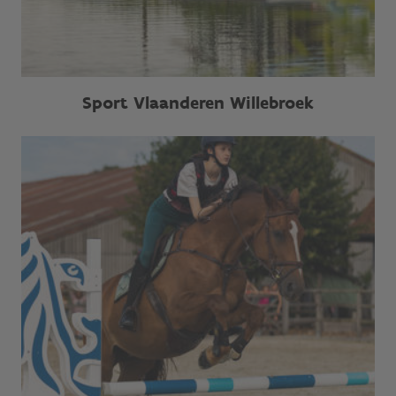
Sport Vlaanderen Willebroek