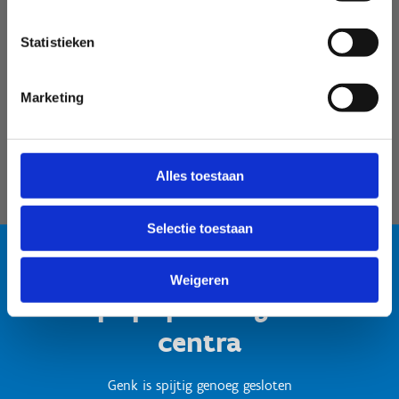
Velodroom Limburg
Statistieken
Marketing
Alles toestaan
Selectie toestaan
Weigeren
Test popup titel gesloten
centra
Genk is spijtig genoeg gesloten