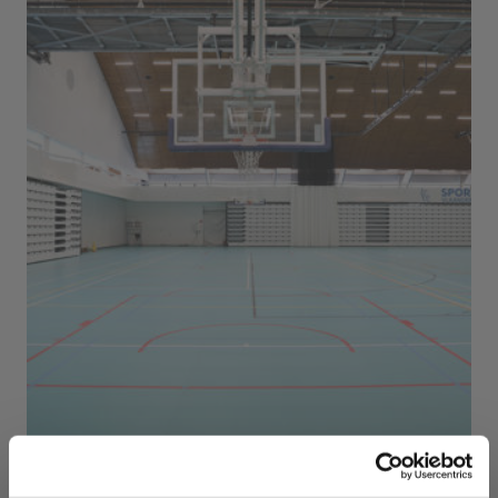
Sport Vlaanderen Herentals