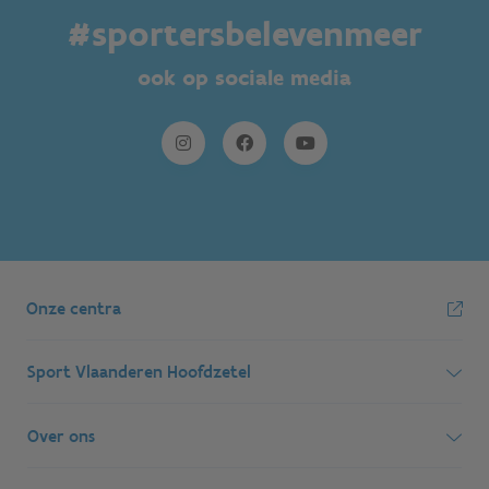
#sportersbelevenmeer
ook op sociale media
Onze centra
Sport Vlaanderen Hoofdzetel
Simon Bolivarlaan 17
Over ons
1000 Brussel