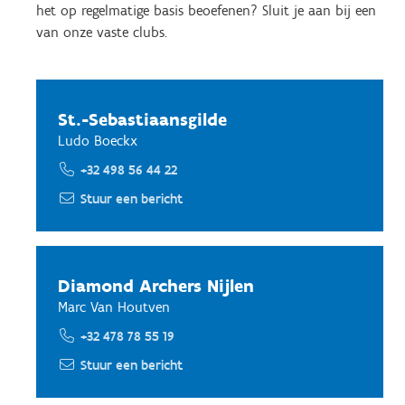
het op regelmatige basis beoefenen? Sluit je aan bij een
van onze vaste clubs.
St.-Sebastiaansgilde
Ludo Boeckx
+32 498 56 44 22
Stuur een bericht
Diamond Archers Nijlen
Marc Van Houtven
+32 478 78 55 19
Stuur een bericht