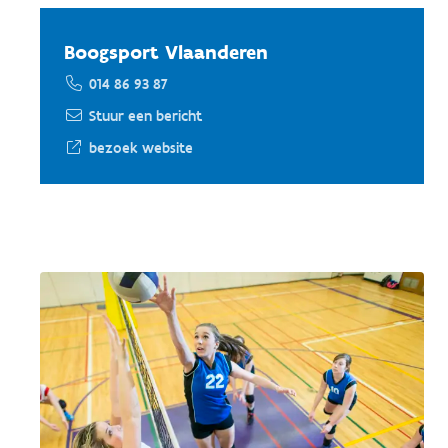
Boogsport Vlaanderen
014 86 93 87
Stuur een bericht
bezoek website