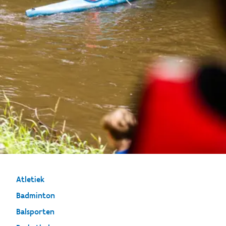
Atletiek
Badminton
Balsporten