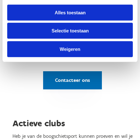
the Middle, Hunger Games, .... Het kan allemaal.
Alles toestaan
Archery Tag kan je niet boeken als losse
activiteit. Het wordt verwerkt in sportklassen,
Selectie toestaan
sportdagen voor scholen en bedrijven,
verjaardagsfeestjes en teambuildings.
Weigeren
Contacteer ons
Actieve clubs
Heb je van de boogschietsport kunnen proeven en wil je