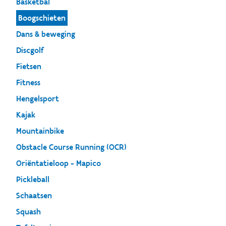
Basketbal
Boogschieten
Dans & beweging
Discgolf
Fietsen
Fitness
Hengelsport
Kajak
Mountainbike
Obstacle Course Running (OCR)
Oriëntatieloop - Mapico
Pickleball
Schaatsen
Squash