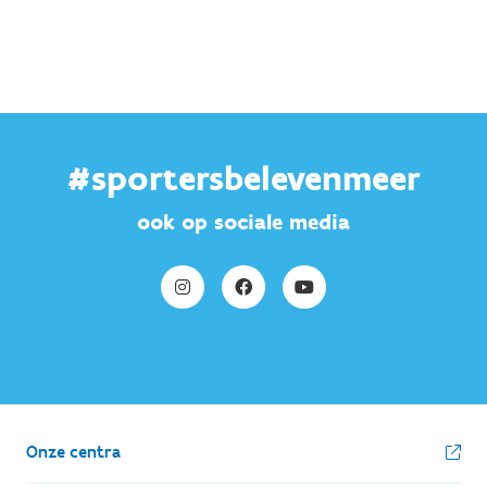
#sportersbelevenmeer
ook op sociale media
Onze centra