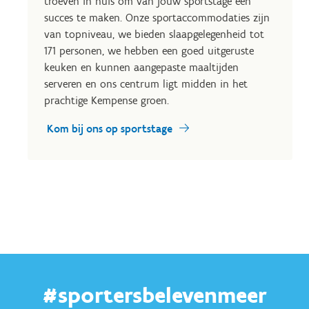
troeven in huis om van jouw sportstage een
succes te maken. Onze sportaccommodaties zijn
van topniveau, we bieden slaapgelegenheid tot
171 personen, we hebben een goed uitgeruste
keuken en kunnen aangepaste maaltijden
serveren en ons centrum ligt midden in het
prachtige Kempense groen.
Kom bij ons op sportstage
#sportersbelevenmeer