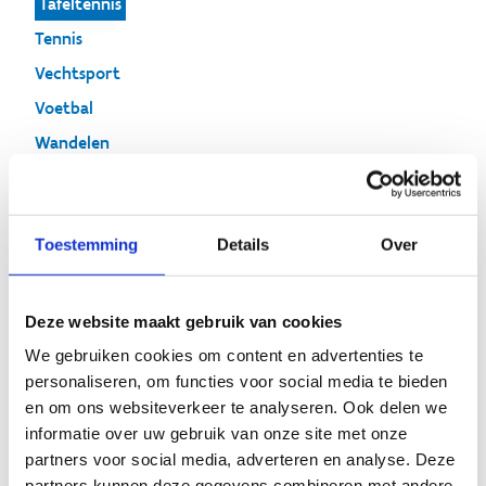
Tafeltennis
Tennis
Vechtsport
Voetbal
Wandelen
Toestemming
Details
Over
Tafeltennis
Deze website maakt gebruik van cookies
We gebruiken cookies om content en advertenties te
personaliseren, om functies voor social media te bieden
en om ons websiteverkeer te analyseren. Ook delen we
informatie over uw gebruik van onze site met onze
partners voor social media, adverteren en analyse. Deze
partners kunnen deze gegevens combineren met andere