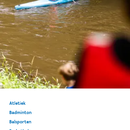
Atletiek
Badminton
Balsporten