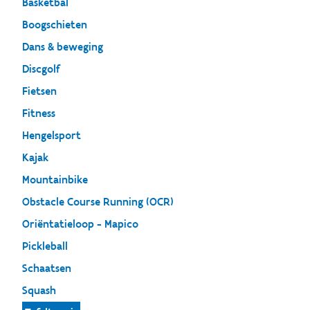
Basketbal
Boogschieten
Dans & beweging
Discgolf
Fietsen
Fitness
Hengelsport
Kajak
Mountainbike
Obstacle Course Running (OCR)
Oriëntatieloop - Mapico
Pickleball
Schaatsen
Squash