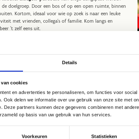
 de doelgroep. Door een bos of op een open ruimte, binnen
buiten. Kortom, ideaal voor wie op zoek is naar een leuke
iviteit met vrienden, collega's of familie. Kom langs en
beer 't zelf eens uit.
Details
Discgolf verwerken i
 van cookies
ent en advertenties te personaliseren, om functies voor social
. Ook delen we informatie over uw gebruik van onze site met on
e. Deze partners kunnen deze gegevens combineren met andere i
erzameld op basis van uw gebruik van hun services.
Voorkeuren
Statistieken