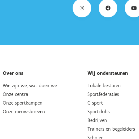
Over ons
Wij ondersteunen
Wie zijn we, wat doen we
Lokale besturen
Onze centra
Sportfederaties
Onze sportkampen
G-sport
Onze nieuwsbrieven
Sportclubs
Bedrijven
Trainers en begeleiders
Scholen