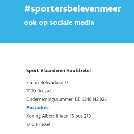
#sportersbelevenmeer
ook op sociale media
Sport Vlaanderen Hoofdzetel
Simon Bolivarlaan 17
1000 Brussel
Ondernemingsnummer: BE 0248.142.826
Postadres
Koning Albert II-laan 15 bus 273
1210 Brussel