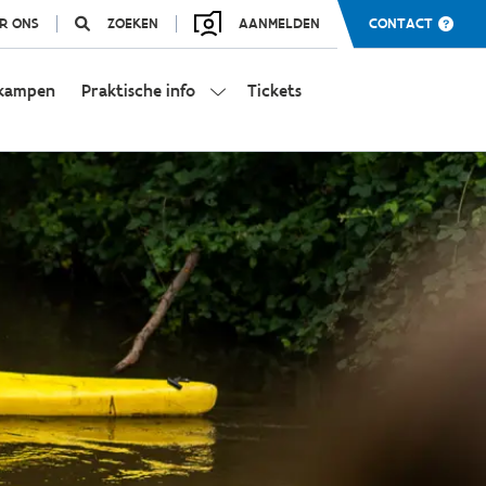
R ONS
ZOEKEN
AANMELDEN
CONTACT
kampen
Praktische info
Tickets