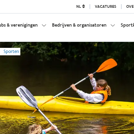
NL
VACATURES
OVE
ubs & verenigingen
Bedrijven & organisatoren
Sport
Sporten