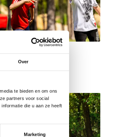
Over
n je ...
 media te bieden en om ons
ze partners voor social
nformatie die u aan ze heeft
Marketing