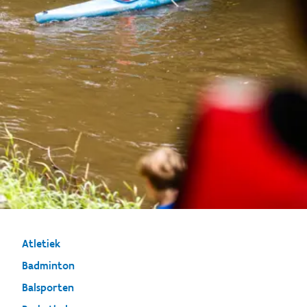
Atletiek
Badminton
Balsporten