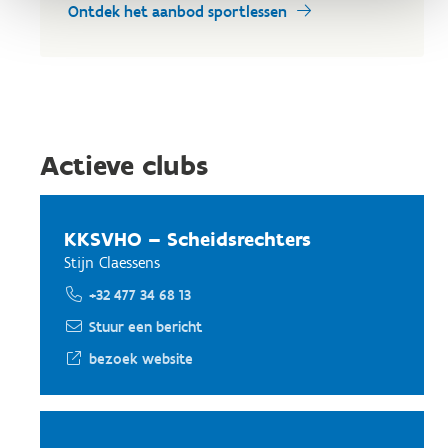
Ontdek het aanbod sportlessen
Actieve clubs
KKSVHO – Scheidsrechters
Stijn Claessens
+32 477 34 68 13
Stuur een bericht
bezoek website