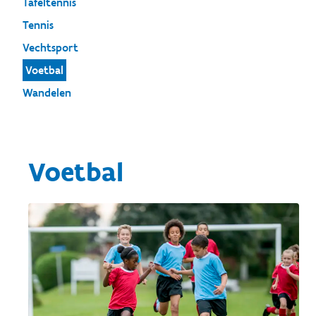
Tafeltennis
Tennis
Vechtsport
Voetbal
Wandelen
Voetbal