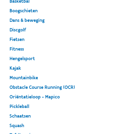
Basketbal
Boogschieten
Dans & beweging
Discgolf
Fietsen
Fitness
Hengelsport
Kajak
Mountainbike
Obstacle Course Running (OCR)
Oriëntatieloop - Mapico
Pickleball
Schaatsen
Squash