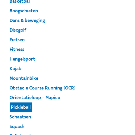
Basketbal
Boogschieten
Dans & beweging
Discgolf
Fietsen
Fitness
Hengelsport
Kajak
Mountainbike
Obstacle Course Running (OCR)
Oriëntatieloop - Mapico
Pickleball
Schaatsen
Squash