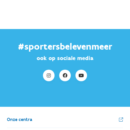
#sportersbelevenmeer
ook op sociale media
Onze centra