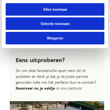
Alles toestaan
Selectie toestaan
Reserveer een
pickleball-veld
Weigeren
Eens uitproberen?
Zin om deze fantastische sport eens uit te
proberen en denk je dat je de juiste partner
gevonden hebt om het perfecte duo te vormen?
Reserveer nu je veldje
in ons centrum.