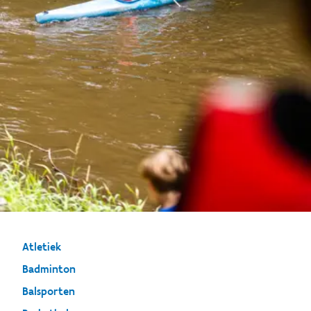
Atletiek
Badminton
Balsporten