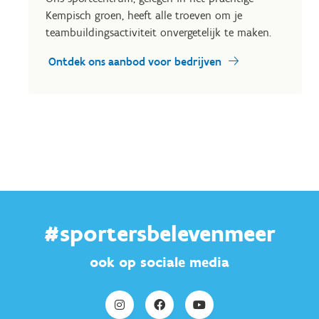
Kempisch groen, heeft alle troeven om je
teambuildingsactiviteit onvergetelijk te maken.
Ontdek ons aanbod voor bedrijven
#sportersbelevenmeer
ook op sociale media