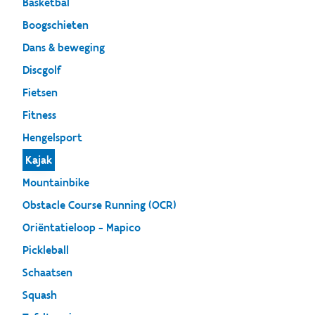
Basketbal
Boogschieten
Dans & beweging
Discgolf
Fietsen
Fitness
Hengelsport
Kajak
Mountainbike
Obstacle Course Running (OCR)
Oriëntatieloop - Mapico
Pickleball
Schaatsen
Squash