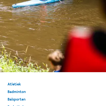
Atletiek
Badminton
Balsporten