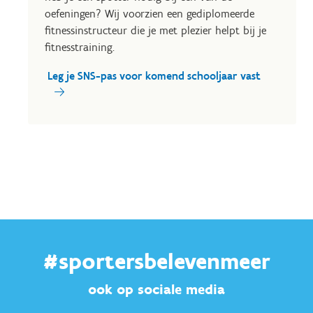
oefeningen? Wij voorzien een gediplomeerde
fitnessinstructeur die je met plezier helpt bij je
fitnesstraining.
Leg je SNS-pas voor komend schooljaar vast
#sportersbelevenmeer
ook op sociale media