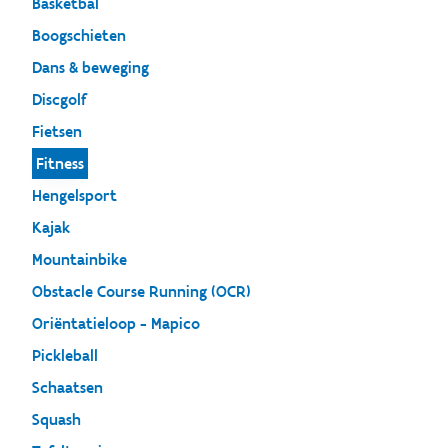
Basketbal
Boogschieten
Dans & beweging
Discgolf
Fietsen
Fitness
Hengelsport
Kajak
Mountainbike
Obstacle Course Running (OCR)
Oriëntatieloop - Mapico
Pickleball
Schaatsen
Squash