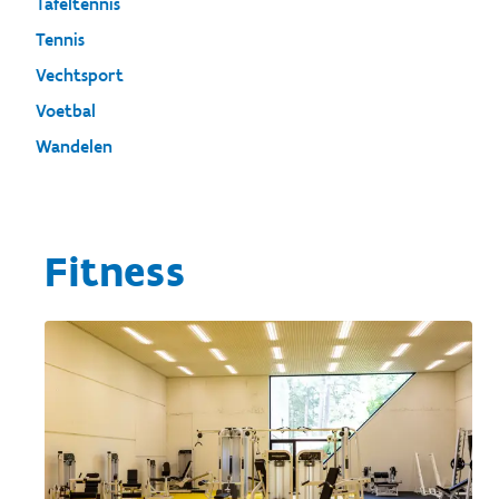
Tafeltennis
Tennis
Vechtsport
Voetbal
Wandelen
Fitness