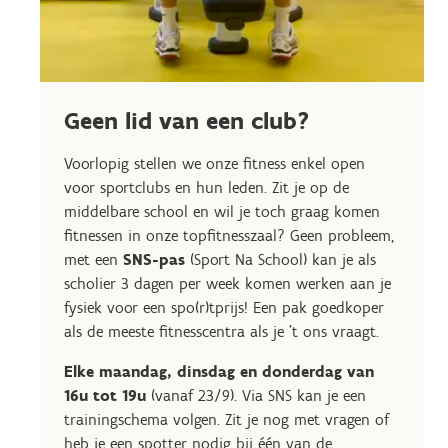
Geen lid van een club?
Voorlopig stellen we onze fitness enkel open
voor sportclubs en hun leden. Zit je op de
middelbare school en wil je toch graag komen
fitnessen in onze topfitnesszaal? Geen probleem,
met een
SNS-pas
(Sport Na School) kan je als
scholier 3 dagen per week komen werken aan je
fysiek voor een spo(r)tprijs! Een pak goedkoper
als de meeste fitnesscentra als je 't ons vraagt.
Elke maandag, dinsdag en donderdag van
16u tot 19u
(vanaf 23/9). Via SNS kan je een
trainingschema volgen. Zit je nog met vragen of
heb je een spotter nodig bij één van de