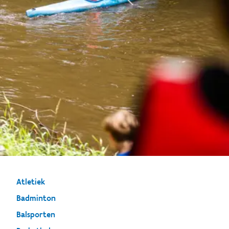
Atletiek
Badminton
Balsporten