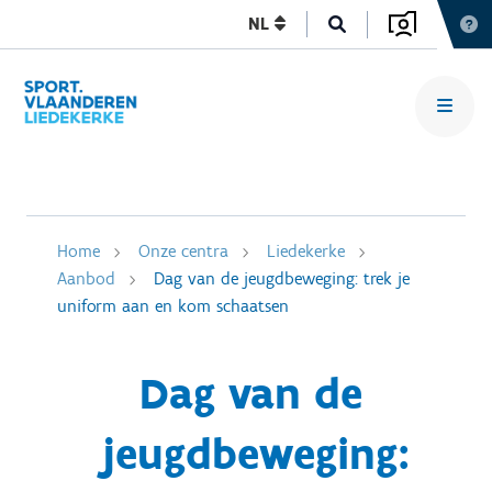
NL
Home
Onze centra
Liedekerke
Aanbod
Dag van de jeugdbeweging: trek je
uniform aan en kom schaatsen
Dag van de
jeugdbeweging: