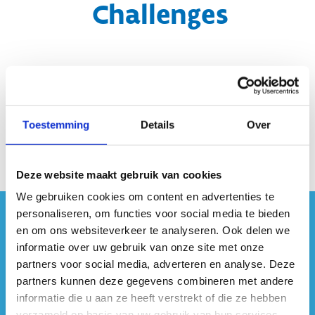
Challenges
Toestemming
Details
Over
Deze website maakt gebruik van cookies
We gebruiken cookies om content en advertenties te
personaliseren, om functies voor social media te bieden
#sportersbelevenmeer
en om ons websiteverkeer te analyseren. Ook delen we
informatie over uw gebruik van onze site met onze
ook op sociale media
partners voor social media, adverteren en analyse. Deze
partners kunnen deze gegevens combineren met andere
informatie die u aan ze heeft verstrekt of die ze hebben
verzameld op basis van uw gebruik van hun services.