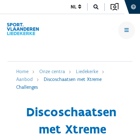
NL
Home
Onze centra
Liedekerke
Aanbod
Discoschaatsen met Xtreme
Challenges
Discoschaatsen
met Xtreme