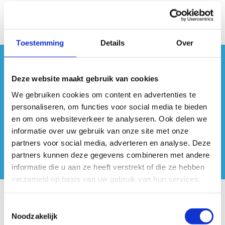
Toestemming
Details
Over
#sportersbelevenmeer
Deze website maakt gebruik van cookies
ook op sociale media
We gebruiken cookies om content en advertenties te
personaliseren, om functies voor social media te bieden
en om ons websiteverkeer te analyseren. Ook delen we
informatie over uw gebruik van onze site met onze
partners voor social media, adverteren en analyse. Deze
partners kunnen deze gegevens combineren met andere
informatie die u aan ze heeft verstrekt of die ze hebben
verzameld op basis van uw gebruik van hun services.
Onze centra
Toestemmingsselectie
Noodzakelijk