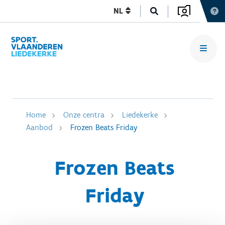
NL
Home
Onze centra
Liedekerke
Aanbod
Frozen Beats Friday
Frozen Beats
Friday