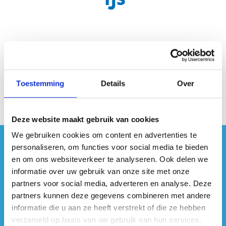
Toestemming
Details
Over
Deze website maakt gebruik van cookies
We gebruiken cookies om content en advertenties te
personaliseren, om functies voor social media te bieden
#sportersbelevenmeer
en om ons websiteverkeer te analyseren. Ook delen we
informatie over uw gebruik van onze site met onze
ook op sociale media
partners voor social media, adverteren en analyse. Deze
partners kunnen deze gegevens combineren met andere
informatie die u aan ze heeft verstrekt of die ze hebben
verzameld op basis van uw gebruik van hun services.