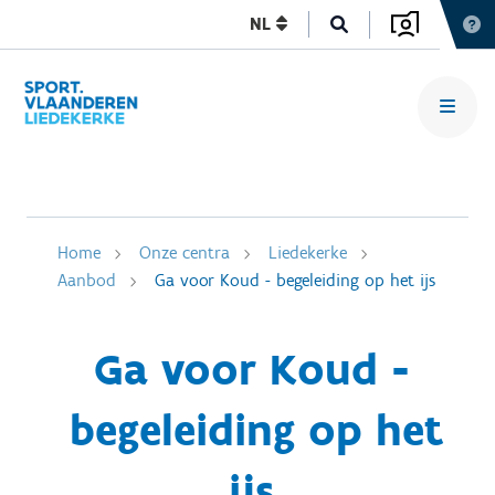
NL
Home
Onze centra
Liedekerke
Aanbod
Ga voor Koud - begeleiding op het ijs
Ga voor Koud -
begeleiding op het
ijs