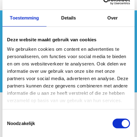
Toestemming
Details
Over
#sportersbelevenmeer
Deze website maakt gebruik van cookies
ook op sociale media
We gebruiken cookies om content en advertenties te
personaliseren, om functies voor social media te bieden
en om ons websiteverkeer te analyseren. Ook delen we
informatie over uw gebruik van onze site met onze
partners voor social media, adverteren en analyse. Deze
partners kunnen deze gegevens combineren met andere
informatie die u aan ze heeft verstrekt of die ze hebben
verzameld op basis van uw gebruik van hun services.
Onze centra
Toestemmingsselectie
Sport Vlaanderen Hoofdzetel
Noodzakelijk