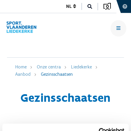
NL
Home
Onze centra
Liedekerke
Aanbod
Gezinsschaatsen
Gezinsschaatsen