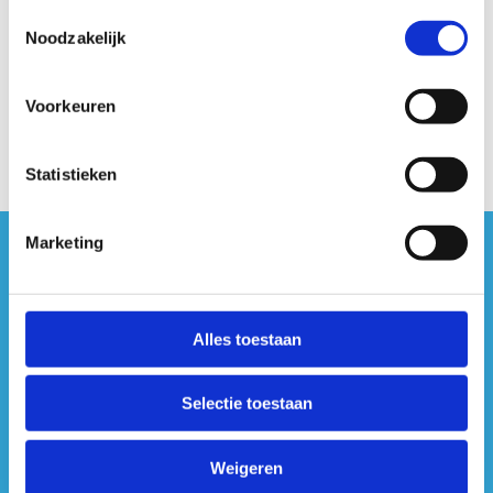
Toestemmingsselectie
Noodzakelijk
Voorkeuren
Statistieken
Marketing
#sportersbelevenmeer
ook op sociale media
Alles toestaan
Selectie toestaan
Weigeren