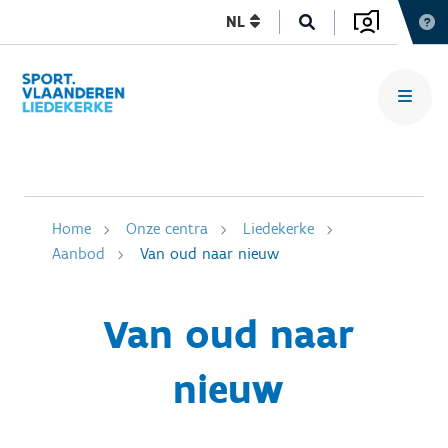
NL
Home
Onze centra
Liedekerke
Aanbod
Van oud naar nieuw
Van oud naar
nieuw