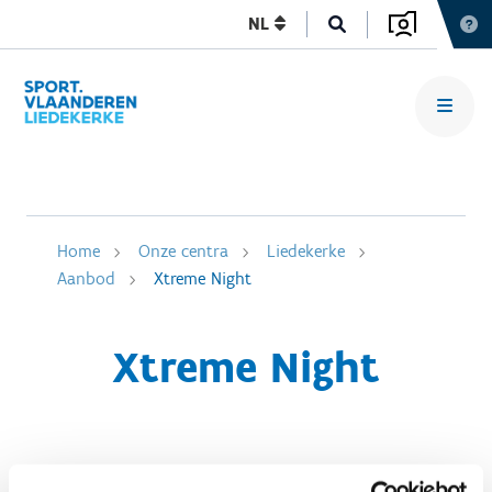
NL
Home
Onze centra
Liedekerke
Aanbod
Xtreme Night
Xtreme Night