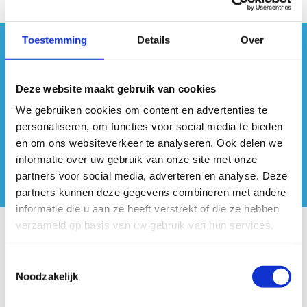
Toestemming
Details
Over
#sportersbelevenmeer
Deze website maakt gebruik van cookies
ook op sociale media
We gebruiken cookies om content en advertenties te
personaliseren, om functies voor social media te bieden
en om ons websiteverkeer te analyseren. Ook delen we
informatie over uw gebruik van onze site met onze
partners voor social media, adverteren en analyse. Deze
partners kunnen deze gegevens combineren met andere
informatie die u aan ze heeft verstrekt of die ze hebben
verzameld op basis van uw gebruik van hun services.
Onze centra
Toestemmingsselectie
Sport Vlaanderen Hoofdzetel
Noodzakelijk