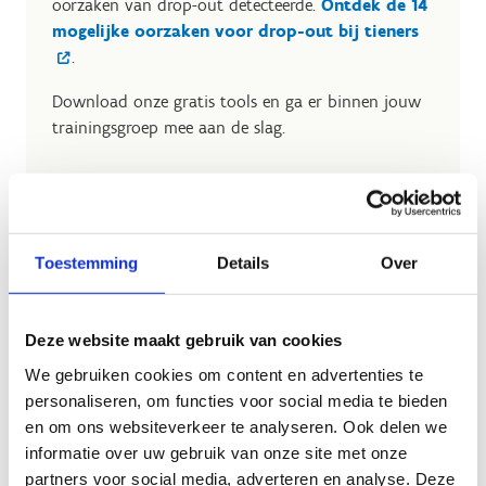
oorzaken van drop-out detecteerde.
Ontdek de 14
mogelijke oorzaken voor drop-out bij tieners
.
Download onze gratis tools en ga er binnen jouw
trainingsgroep mee aan de slag.
Speel het kaartspel "Ons gedacht"
Ga aan de slag met storytelling
Toestemming
Details
Over
Ontdek de tienertalk-methodieken
Ga in gesprek met de ouders
Deze website maakt gebruik van cookies
We gebruiken cookies om content en advertenties te
personaliseren, om functies voor social media te bieden
en om ons websiteverkeer te analyseren. Ook delen we
informatie over uw gebruik van onze site met onze
partners voor social media, adverteren en analyse. Deze