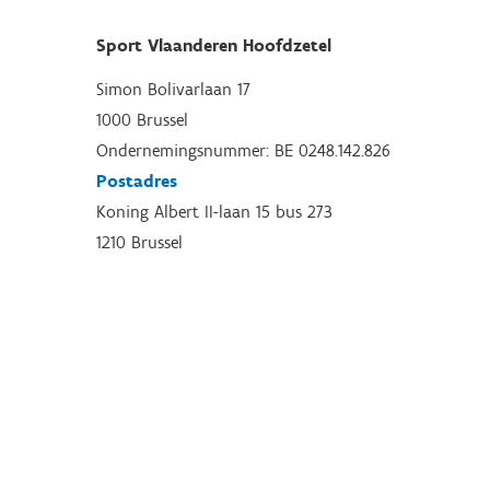
Sport Vlaanderen Hoofdzetel
Simon Bolivarlaan 17
1000 Brussel
Ondernemingsnummer: BE 0248.142.826
Postadres
Koning Albert II-laan 15 bus 273
1210 Brussel