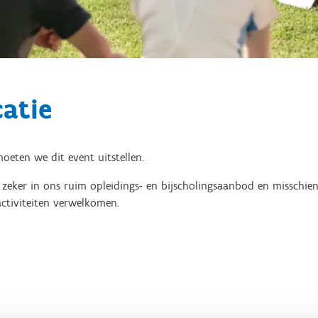
atie
oeten we dit event uitstellen.
r zeker in ons ruim opleidings- en bijscholingsaanbod en misschi
ctiviteiten verwelkomen.