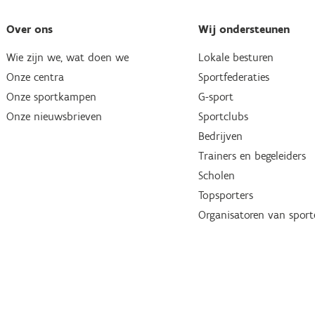
Over ons
Wij ondersteunen
Wie zijn we, wat doen we
Lokale besturen
Onze centra
Sportfederaties
Onze sportkampen
G-sport
Onze nieuwsbrieven
Sportclubs
Bedrijven
Trainers en begeleiders
Scholen
Topsporters
Organisatoren van spor