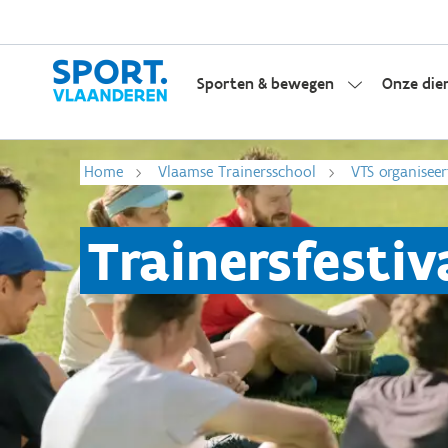
Sporten & bewegen
Onze die
Home
Vlaamse Trainersschool
VTS organiseer
Trainersfestiv