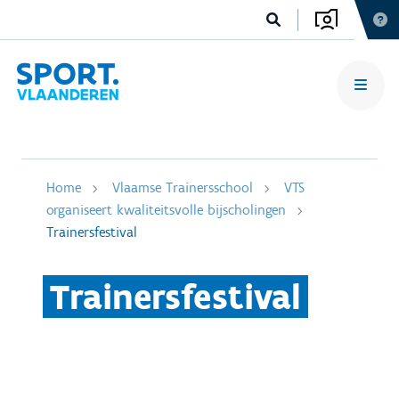
Home
Vlaamse Trainersschool
VTS
organiseert kwaliteitsvolle bijscholingen
Trainersfestival
Trainersfestival