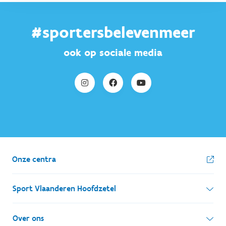
#sportersbelevenmeer
ook op sociale media
Onze centra
Sport Vlaanderen Hoofdzetel
Simon Bolivarlaan 17
Over ons