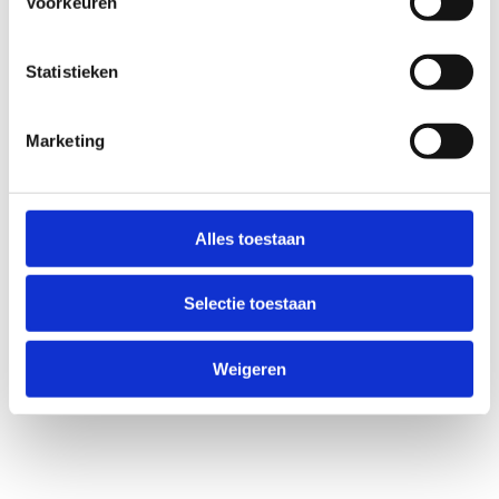
Voorkeuren
Statistieken
Marketing
Alles toestaan
Selectie toestaan
Weigeren