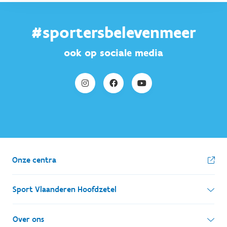
#sportersbelevenmeer
ook op sociale media
Onze centra
Sport Vlaanderen Hoofdzetel
Simon Bolivarlaan 17
Over ons