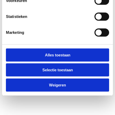
Voorkeuren
Statistieken
Marketing
Alles toestaan
Selectie toestaan
Weigeren