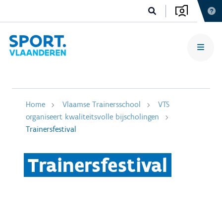
Home
Vlaamse Trainersschool
VTS
organiseert kwaliteitsvolle bijscholingen
Trainersfestival
Trainersfestival