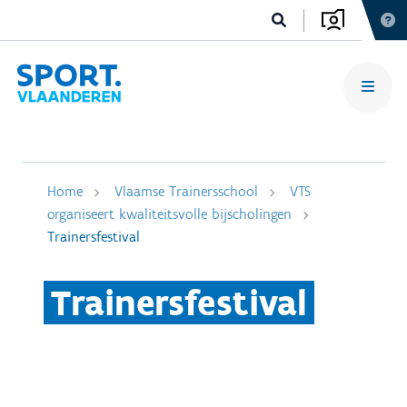
Home
Vlaamse Trainersschool
VTS
organiseert kwaliteitsvolle bijscholingen
Trainersfestival
Trainersfestival