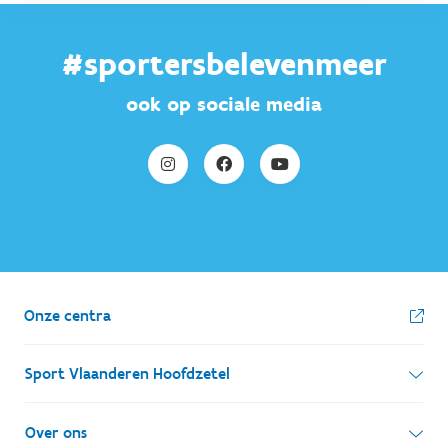
#sportersbelevenmeer
ook op sociale media
Onze centra
Sport Vlaanderen Hoofdzetel
Simon Bolivarlaan 17
Over ons