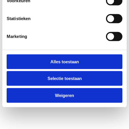
Voorkeuren
Statistieken
Marketing
Alles toestaan
Selectie toestaan
Weigeren