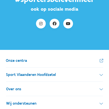
ook op sociale media
Onze centra
Sport Vlaanderen Hoofdzetel
Simon Bolivarlaan 17
Over ons
1000 Brussel
Wie zijn we, wat doen we
Wij ondersteunen
Ondernemingsnummer: BE 0248.142.826