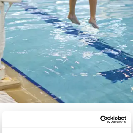
Jouw sportinfrastructuur toegankelijk voor iedereen
Toegankelijkheid in de sportomgeving