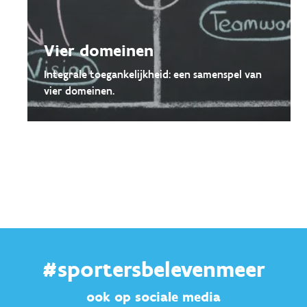
Vier domeinen
Integrale toegankelijkheid: een samenspel van
vier domeinen.
#sportersbelevenmeer
ook op sociale media