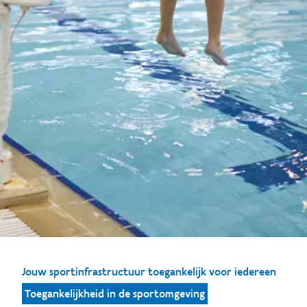
Jouw sportinfrastructuur toegankelijk voor iedereen
Toegankelijkheid in de sportomgeving