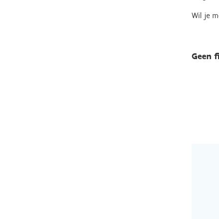
Wil je m
Geen f