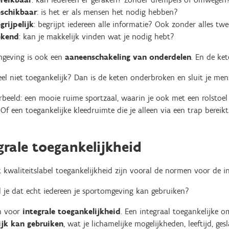
schikbaar
: is het er als mensen het nodig hebben?
grijpelijk
: begrijpt iedereen alle informatie? Ook zonder alles tw
ekend
: kan je makkelijk vinden wat je nodig hebt?
geving is ook een
aaneenschakeling van onderdelen
. En de ket
eel niet toegankelijk? Dan is de keten onderbroken en sluit je men
beeld: een mooie ruime sportzaal, waarin je ook met een rolstoel
 Of een toegankelijke kleedruimte die je alleen via een trap bereikt
grale toegankelijkheid
 kwaliteitslabel toegankelijkheid zijn vooral de normen voor de in
 je dat echt iedereen je sportomgeving kan gebruiken?
n voor
integrale toegankelijkheid
. Een integraal toegankelijke 
jk kan gebruiken
, wat je lichamelijke mogelijkheden, leeftijd, gesla