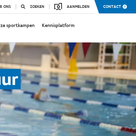
R ONS
ZOEKEN
AANMELDEN
CONTACT
ze sportkampen
Kennisplatform
uur