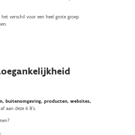
 het verschil voor een heel grote groep
men.
toegankelijkheid
, buitenomgeving, producten, websites,
 af aan deze 6 B’s.
emen?
?