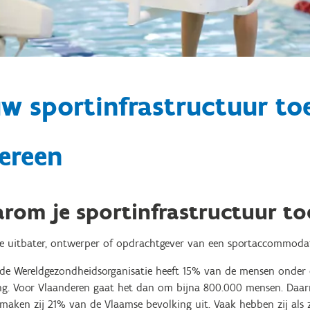
w sportinfrastructuur to
ereen
rom je sportinfrastructuur to
de uitbater, ontwerper of opdrachtgever van een sportaccommodat
 de Wereldgezondheidsorganisatie heeft 15% van de mensen onder 
ng. Voor Vlaanderen gaat het dan om bijna 800.000 mensen. Daarn
 maken zij 21% van de Vlaamse bevolking uit. Vaak hebben zij als