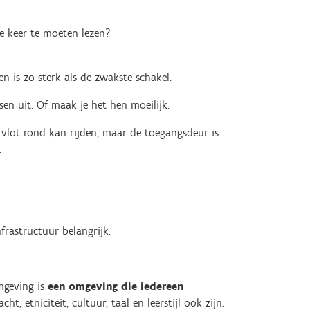
ee keer te moeten lezen?
en is zo sterk als de zwakste schakel.
sen uit. Of maak je het hen moeilijk.
 vlot rond kan rijden, maar de toegangsdeur is
.
frastructuur belangrijk.
omgeving is
een omgeving die iedereen
cht, etniciteit, cultuur, taal en leerstijl ook zijn.