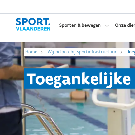
Sporten & bewegen
Onze die
Home
Wij helpen bij sportinfrastructuur
Toe
Toegankelijke