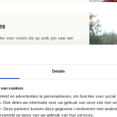
es
en voor ruiters die op zoek zijn naar een
Details
rpartij en galoppiste
 van cookies
ent en advertenties te personaliseren, om functies voor social
. Ook delen we informatie over uw gebruik van onze site met on
e. Deze partners kunnen deze gegevens combineren met andere i
erzameld op basis van uw gebruik van hun services.