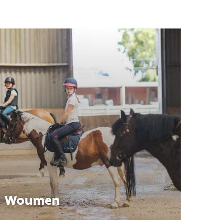
Woumen