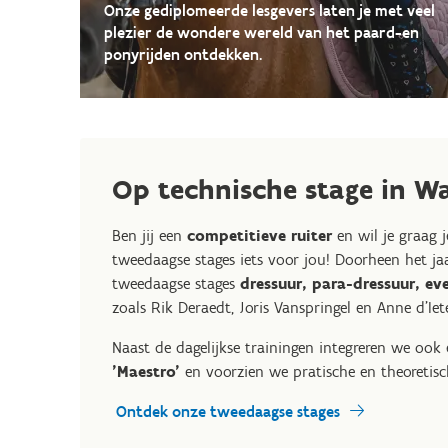
Onze gediplomeerde lesgevers laten je met veel
plezier de wondere wereld van het paard-en
ponyrijden ontdekken.
Op technische stage in W
Ben jij een
competitieve ruiter
en wil je graag 
tweedaagse stages iets voor jou! Doorheen het ja
tweedaagse stages
dressuur, para-dressuur, ev
zoals Rik Deraedt, Joris Vanspringel en Anne d'Iet
Naast de dagelijkse trainingen integreren we ook
'Maestro'
en voorzien we pratische en theoretisch
Ontdek onze tweedaagse stages