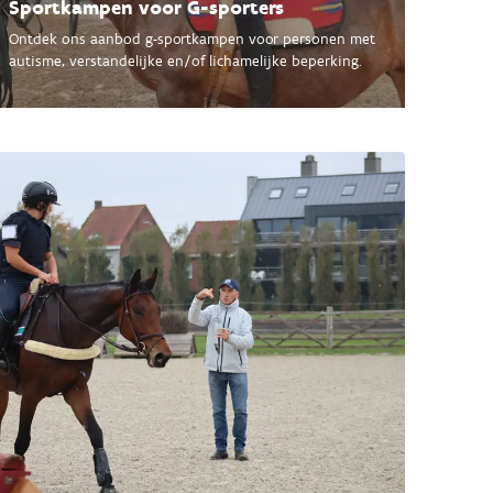
Sportkampen voor G-sporters
Ontdek ons aanbod g-sportkampen voor personen met
autisme, verstandelijke en/of lichamelijke beperking.