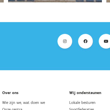
Over ons
Wij ondersteunen
Wie zijn we, wat doen we
Lokale besturen
Onze centra
Sportfederaties