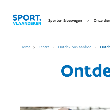
Sporten & bewegen
Onze die
Home
Centra
Ontdek ons aanbod
Ontde
Ontde