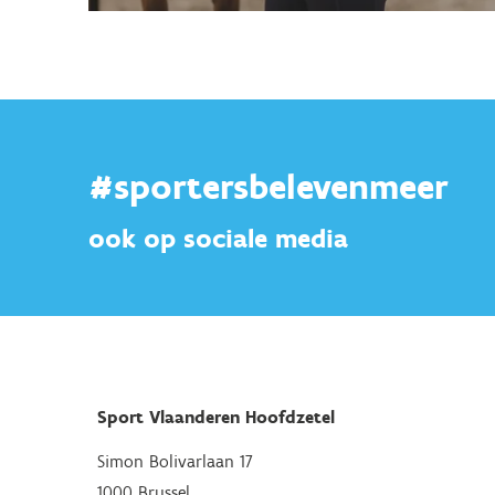
#sportersbelevenmeer
ook op sociale media
Sport Vlaanderen Hoofdzetel
Simon Bolivarlaan 17
1000 Brussel