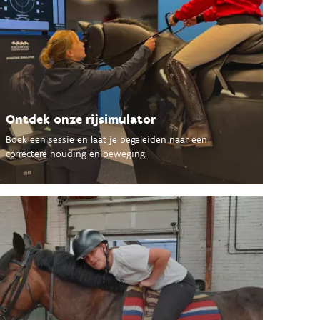
Ontdek onze rijsimulator
Boek een sessie en laat je begeleiden naar een
correctere houding en beweging.