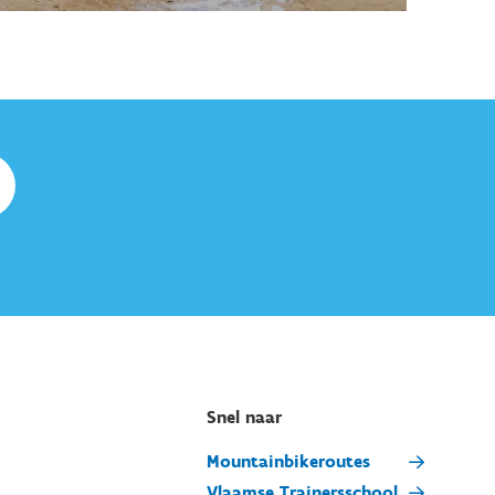
Snel naar
Mountainbikeroutes
Vlaamse Trainersschool