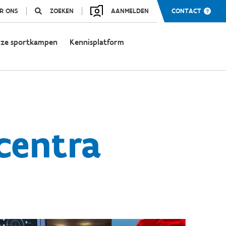
R ONS
ZOEKEN
AANMELDEN
CONTACT
ze sportkampen
Kennisplatform
centra