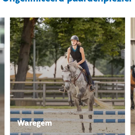
Waregem