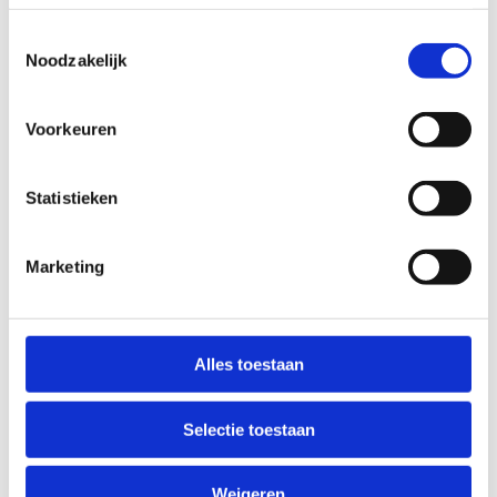
Toestemmingsselectie
Noodzakelijk
Reserveer een
Voorkeuren
rijpiste naar
keuze
Statistieken
Marketing
Alles toestaan
Selectie toestaan
Weigeren