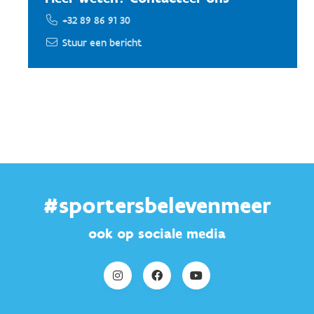
+32 89 86 91 30
Stuur een bericht
#sportersbelevenmeer
ook op sociale media