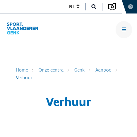
NL
Home
Onze centra
Genk
Aanbod
Verhuur
Verhuur