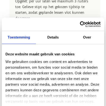
Opgelet: per uur laten we maximum 3 ruiters
toe. Gelieve stipt op het gekozen tijdstip te
starten, zodat geplande lessen vlot kunnen
doorgaan.
TIP:
Wil je de piste helemaal voor jezelf?
Reserveer dan 3 tickets binnen hetzelfde
Toestemming
Details
Over
tijdsslot.
Deze website maakt gebruik van cookies
We gebruiken cookies om content en advertenties te
personaliseren, om functies voor social media te bieden
en om ons websiteverkeer te analyseren. Ook delen we
informatie over uw gebruik van onze site met onze
partners voor social media, adverteren en analyse. Deze
partners kunnen deze gegevens combineren met andere
informatie die u aan ze heeft verstrekt of die ze hebben
verzameld op basis van uw gebruik van hun services.