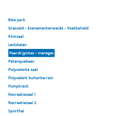
Bike park
Grasveld - Evenementenweide - Voetbalveld
Klimzaal
Leslokalen
Paardrijpistes - maneges
Petanquebaan
Polyvalente zaal
Polyvalent buitenterrein
Pumptrack
Recreatiezaal 1
Recreatiezaal 2
Sporthal