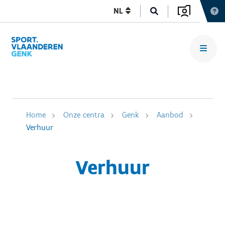
NL
Home
Onze centra
Genk
Aanbod
Verhuur
Verhuur