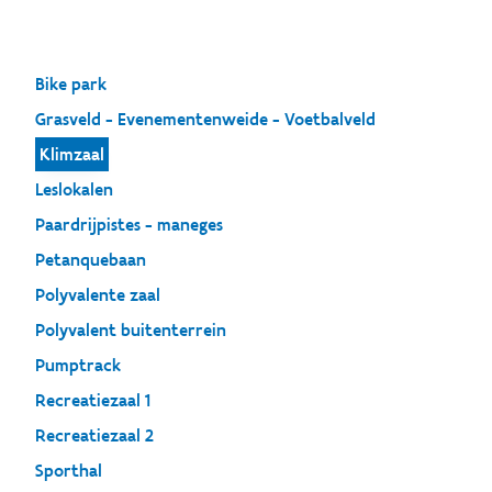
Bike park
Grasveld - Evenementenweide - Voetbalveld
Klimzaal
Leslokalen
Paardrijpistes - maneges
Petanquebaan
Polyvalente zaal
Polyvalent buitenterrein
Pumptrack
Recreatiezaal 1
Recreatiezaal 2
Sporthal