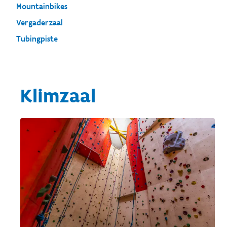
Mountainbikes
Vergaderzaal
Tubingpiste
Klimzaal