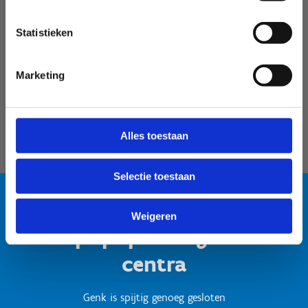
Velodroom Limburg
Statistieken
Marketing
Alles toestaan
Selectie toestaan
Weigeren
Test popup titel gesloten
centra
Genk is spijtig genoeg gesloten