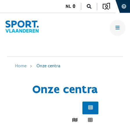
NL
Home
Onze centra
Onze centra