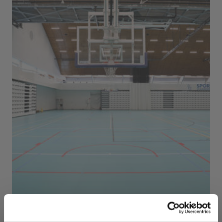
Sport Vlaanderen Herentals