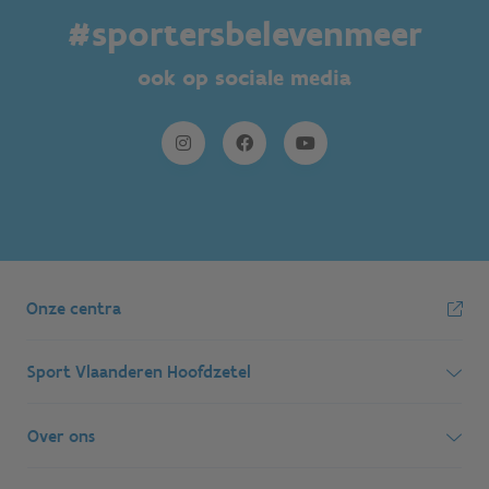
#sportersbelevenmeer
ook op sociale media
Onze centra
Sport Vlaanderen Hoofdzetel
Simon Bolivarlaan 17
Over ons
1000 Brussel