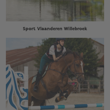
Sport Vlaanderen Willebroek